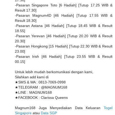
17.30]
-Pasaran Singapore Toto [6 Hadiah] [Tutup 17.25 WIB &
Result 17.30]
-Pasaran Magnum4D [46 Hadiah] [Tutup 17.55 WIB &
Result 18.30]
-Pasaran Astana [46 Hadiah] [Tutup 18.45 WIB & Result
18.55]
-Pasaran Yerevan [46 Hadiah] [Tutup 20.20 WIB & Result
20.30]
-Pasaran Hongkong [15 Hadiah] [Tutup 22.30 WIB & Result
23.00]
-Pasaran Irish [46 Hadiah] [Tutup 23.55 WIB & Result
00.15]
Untuk lebih mudah berkomunikasi dengan kami,
Silahkan add kami di
★SMS & WA : 0813-7069-0998
★TELEGRAM : @MAGNUM168
★LINE : MAGNUM168
★FACEBOOK : Clarissa Queens
Magnum168 Juga Menyediakan Data Keluaran
Togel
Singapore
atau
Data SGP