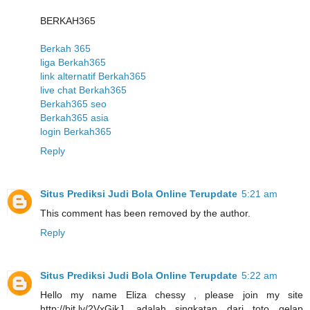
BERKAH365
Berkah 365
liga Berkah365
link alternatif Berkah365
live chat Berkah365
Berkah365 seo
Berkah365 asia
login Berkah365
Reply
Situs Prediksi Judi Bola Online Terupdate
5:21 am
This comment has been removed by the author.
Reply
Situs Prediksi Judi Bola Online Terupdate
5:22 am
Hello my name Eliza chessy , please join my site
http://bit.ly/2VxGjkJ. adalah singkatan dari toto gelap