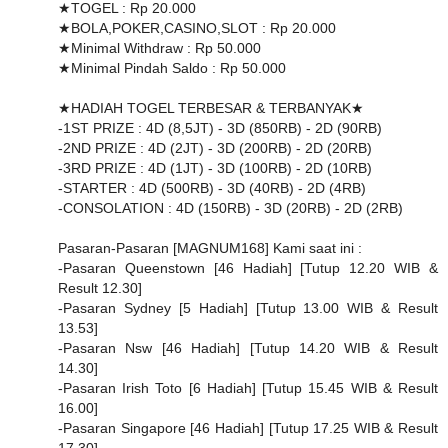
★TOGEL : Rp 20.000
★BOLA,POKER,CASINO,SLOT : Rp 20.000
★Minimal Withdraw : Rp 50.000
★Minimal Pindah Saldo : Rp 50.000
★HADIAH TOGEL TERBESAR & TERBANYAK★
-1ST PRIZE : 4D (8,5JT) - 3D (850RB) - 2D (90RB)
-2ND PRIZE : 4D (2JT) - 3D (200RB) - 2D (20RB)
-3RD PRIZE : 4D (1JT) - 3D (100RB) - 2D (10RB)
-STARTER : 4D (500RB) - 3D (40RB) - 2D (4RB)
-CONSOLATION : 4D (150RB) - 3D (20RB) - 2D (2RB)
Pasaran-Pasaran [MAGNUM168] Kami saat ini :
-Pasaran Queenstown [46 Hadiah] [Tutup 12.20 WIB &
Result 12.30]
-Pasaran Sydney [5 Hadiah] [Tutup 13.00 WIB & Result
13.53]
-Pasaran Nsw [46 Hadiah] [Tutup 14.20 WIB & Result
14.30]
-Pasaran Irish Toto [6 Hadiah] [Tutup 15.45 WIB & Result
16.00]
-Pasaran Singapore [46 Hadiah] [Tutup 17.25 WIB & Result