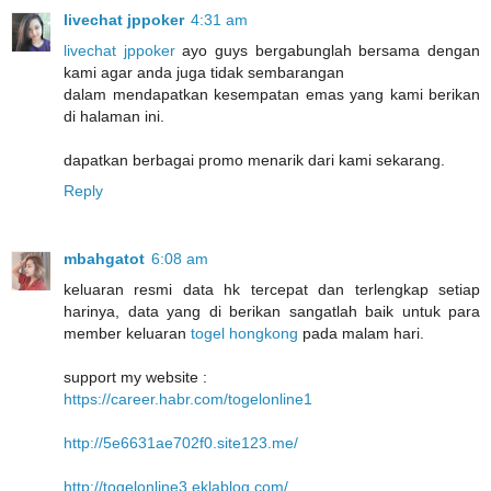
livechat jppoker
4:31 am
livechat jppoker
ayo guys bergabunglah bersama dengan
kami agar anda juga tidak sembarangan
dalam mendapatkan kesempatan emas yang kami berikan
di halaman ini.
dapatkan berbagai promo menarik dari kami sekarang.
Reply
mbahgatot
6:08 am
keluaran resmi data hk tercepat dan terlengkap setiap
harinya, data yang di berikan sangatlah baik untuk para
member keluaran
togel hongkong
pada malam hari.
support my website :
https://career.habr.com/togelonline1
http://5e6631ae702f0.site123.me/
http://togelonline3.eklablog.com/