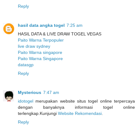
Reply
hasil data angka togel
7:25 am
HASIL DATA & LIVE DRAW TOGEL VEGAS
Paito Warna Terpopuler
live draw sydney
Paito Warna singapore
Paito Warna Singapore
datasgp
Reply
Mysterious
7:47 am
idotogel
merupakan website situs togel online terpercaya
dengan banyaknya informasi togel online
terlengkap.Kunjungi
Website Rekomendasi
.
Reply