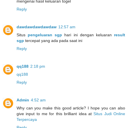
mengenai hasil keluaran togel
Reply
dawdawdawdawdaw
12:57 am
Situs
pengeluaran sgp
hari ini dengan keluaran
result
sgp
tercepat yang ada pada saat ini
Reply
qq188
2:18 pm
qq188
Reply
Admin
4:52 am
Why can you make this good article? I hope you can also
give input to me for this brilliant idea at
Situs Judi Online
Terpercaya
Reply