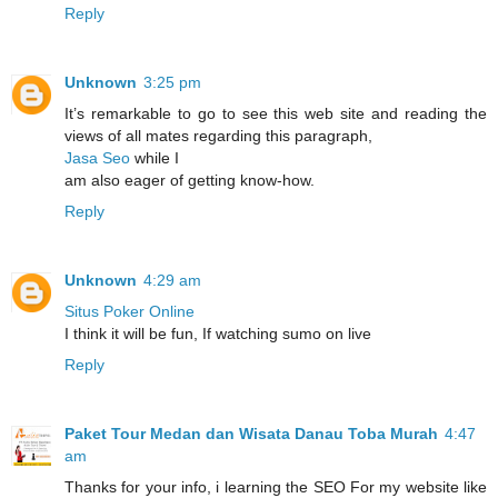
Reply
Unknown
3:25 pm
It’s remarkable to go to see this web site and reading the
views of all mates regarding this paragraph,
Jasa Seo
while I
am also eager of getting know-how.
Reply
Unknown
4:29 am
Situs Poker Online
I think it will be fun, If watching sumo on live
Reply
Paket Tour Medan dan Wisata Danau Toba Murah
4:47
am
Thanks for your info, i learning the SEO For my website like